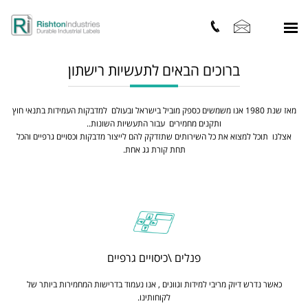
ברוכים הבאים לתעשיות רישתון
מאז שנת 1980 אנו משמשים כספק מוביל בישראל ובעולם למדבקות העמידות בתנאי חוץ
ותקנים מחמירים עבור התעשיות השונות..
אצלנו תוכל למצוא את כל השירותים שתזדקק להם לייצור מדבקות וכסויים גרפיים והכל
תחת קורת גג אחת.
פנלים \כיסויים גרפיים
כאשר נדרש דיוק מריבי למידות וגוונים , אנו נעמוד בדרישות המחמירות ביותר של
לקוחותינו.