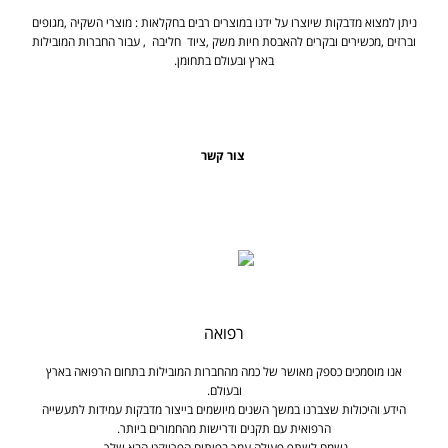
ניתן למצוא מדבקות שיוצרו על ידנו במוצרים רבים בחקלאות : מוצרי השקיה ,מגופים
וברזים ,מכשירים ובקרים להאבסת חיות משק ,ציוד חליבה , עבור החברות המובילות
בארץ ובעולם בתחומן.
צור קשר
רפואה
אנו מוסמכים כספק מאושר של כמה מהחברות המובילות בתחום הרפואה בארץ
ובעולם.
הידע והיכולות שצברנו במשך השנים מיושמים בייצור מדבקות עמידות לתעשייה
הרפואית עם תקנים ודרישות מהחמורים ביותר.
נשמח לשתף פעולה עמך בפיתוח הפרויקט הבא שלך.