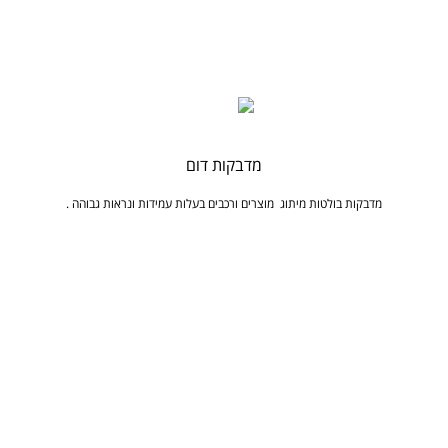
מדבקות דום
מדבקות בולטות מיתוג מוצרים ורכבים בעלות עמידות ונראות גבוהה .
היכולות שלנו
התמחות במתן פתרונות יצירתיים וחדשנים בייצור מדבקות עמידות לתעשייה,
למדבקות שאנו מייצרים יש יכולת עמידה בתנאי מזג אויר קשים ובסביבות עבודה מאתגרת.